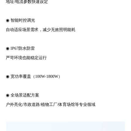
地址/电流参数快速设定
◉ 智能时控调光
自动适应场景需求，减少无效照明能耗
◉ IP67防水防雷
严苛环境也能稳定运行
◉ 宽功率覆盖（100W-1800W）
◉ 全场景适配方案
户外亮化/市政道路/植物工厂/体育场馆等专业领域