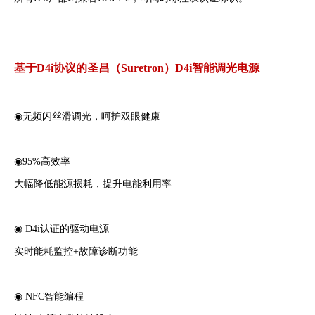
基于D4i协议的圣昌（Suretron）D4i智能调光电源
◉无频闪丝滑调光，呵护双眼健康
◉95%高效率
大幅降低能源损耗，提升电能利用率
◉ D4i认证的驱动电源
实时能耗监控+故障诊断功能
◉ NFC智能编程