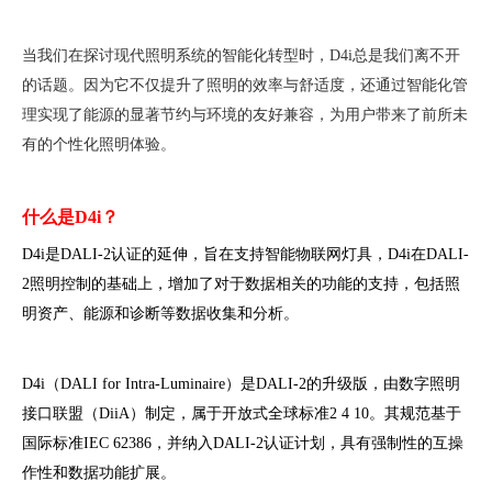
["facebook","twitter","line","wechat","linkedin","pinterest","whatsapp"
当我们在探讨现代照明系统的智能化转型时，D4i总是我们离不开
的话题。因为它不仅提升了照明的效率与舒适度，还通过智能化管
理实现了能源的显著节约与环境的友好兼容，为用户带来了前所未
有的个性化照明体验。
什么是D4i？
D4i是DALI-2认证的延伸，旨在支持智能物联网灯具，D4i在DALI-
2照明控制的基础上，增加了对于数据相关的功能的支持，包括照
明资产、能源和诊断等数据收集和分析。
D4i（DALI for Intra-Luminaire）是DALI-2的升级版，由数字照明
接口联盟（DiiA）制定，属于开放式全球标准2 4 10。其规范基于
国际标准IEC 62386，并纳入DALI-2认证计划，具有强制性的互操
作性和数据功能扩展。