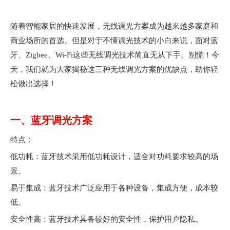
["facebook","twitter","line","wechat","linkedin","pinterest","whatsapp"
随着智能家居的快速发展，无线调光方案成为越来越多家庭和
商业场所的首选。但是对于不懂调光技术的小白来说，面对蓝
牙、Zigbee、Wi-Fi这些无线调光技术简直无从下手。别慌！今
天，我们就为大家揭秘这三种无线调光方案的优缺点，助你轻
松做出选择！
一、蓝牙调光方案
特点：
低功耗：蓝牙技术采用低功耗设计，适合对功耗要求较高的场
景。
易于集成：蓝牙技术广泛应用于各种设备，集成方便，成本较
低。
安全性高：蓝牙技术具备较好的安全性，保护用户隐私。