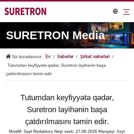
SURETRON Media
Ev
Xəbərlər
Şirkət xəbərləri
Siz buradasınız:
/
/
/
Tutumdan keyfiyyətə qədər, Suretron layihənin başa
çatdırılmasını təmin edir.
Tutumdan keyfiyyətə qədər,
Suretron layihənin başa
çatdırılmasını təmin edir.
Müəllif: Sayt Redaktoru Nəşr vaxtı: 27.06.2026 Mənşəyi:
Sayt