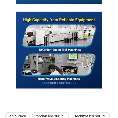
led sürücü
topdan led sürücü
təchizat led sürücü