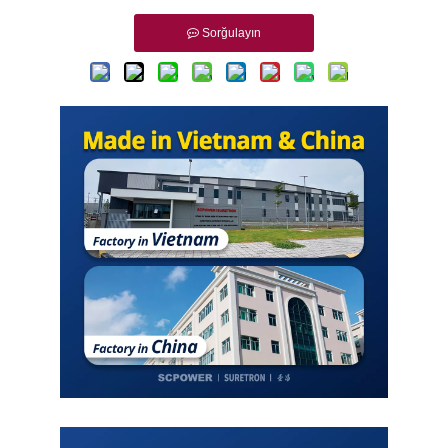
Sorğulayın