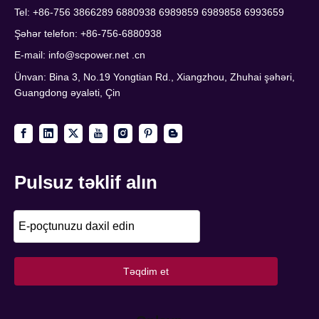
Tel: +86-756 3866289 6880938 6989859 6989858 6993659
Şəhər telefon: +86-756-6880938
E-mail:
info@scpower.net .cn
Ünvan: Bina 3, No.19 Yongtian Rd., Xiangzhou, Zhuhai şəhəri,
Guangdong əyaləti, Çin
Pulsuz təklif alın
Təqdim et