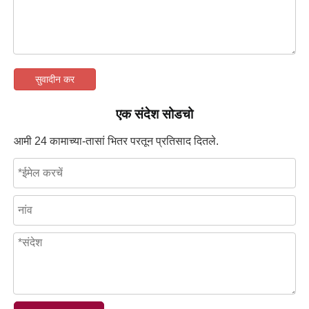
सुवादीन कर
एक संदेश सोडचो
आमी 24 कामाच्या-तासां भितर परतून प्रतिसाद दितले.