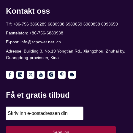
Kontakt oss
Tlf: +86-756 3866289 6880938 6989859 6989858 6993659
Fasttelefon: +86-756-6880938
E-post:
info@scpower.net .cn
Adresse: Building 3, No.19 Yongtian Rd., Xiangzhou, Zhuhai by,
Guangdong-provinsen, Kina
Få et gratis tilbud
Send inn