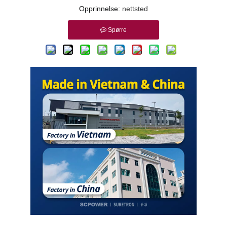
Opprinnelse:
nettsted
Spørre