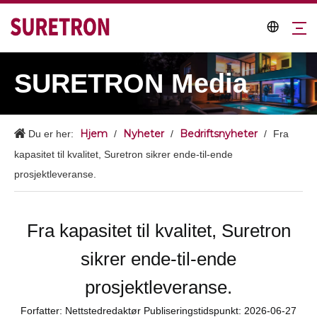
SURETRON Media
Hjem
Nyheter
Bedriftsnyheter
Du er her:
/
/
/
Fra
kapasitet til kvalitet, Suretron sikrer ende-til-ende
prosjektleveranse.
Fra kapasitet til kvalitet, Suretron
sikrer ende-til-ende
prosjektleveranse.
Forfatter: Nettstedredaktør Publiseringstidspunkt: 2026-06-27