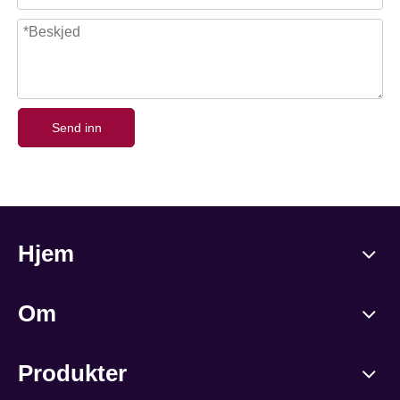
Send inn
Hjem
Om
Produkter