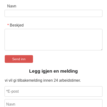
Navn
Beskjed
*
Send inn
Legg igjen en melding
vi vil gi tilbakemelding innen 24 arbeidstimer.