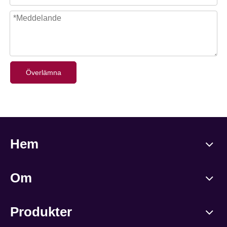
Överlämna
Hem
Om
Produkter