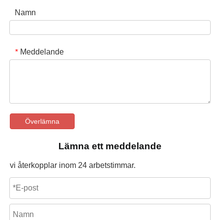
Namn
Meddelande
*
Överlämna
Lämna ett meddelande
vi återkopplar inom 24 arbetstimmar.