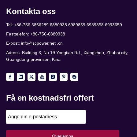
Kontakta oss
Tel: +86-756 3866289 6880938 6989859 6989858 6993659
Fasttelefon: +86-756-6880938
E-post:
info@scpower.net .cn
Adress: Building 3, No.19 Yongtian Rd., Xiangzhou, Zhuhai city,
Guangdong-provinsen, Kina
Få en kostnadsfri offert
Överlämna