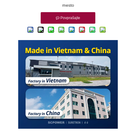
mesto
Povprašajte