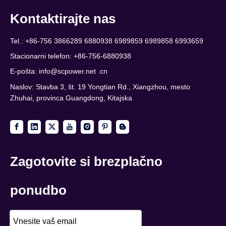
Kontaktirajte nas
Tel.: +86-756 3866289 6880938 6989859 6989858 6993659
Stacionarni telefon: +86-756-6880938
E-pošta:
info@scpower.net .cn
Naslov: Stavba 3, št. 19 Yongtian Rd., Xiangzhou, mesto
Zhuhai, provinca Guangdong, Kitajska
Zagotovite si brezplačno
ponudbo