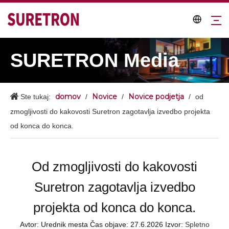
SURETRON Media
domov
Novice
Novice podjetja
Ste tukaj:
/
/
/
od
zmogljivosti do kakovosti Suretron zagotavlja izvedbo projekta
od konca do konca.
Od zmogljivosti do kakovosti
Suretron zagotavlja izvedbo
projekta od konca do konca.
Avtor: Urednik mesta Čas objave: 27.6.2026 Izvor:
Spletno