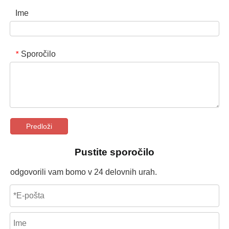
Ime
Sporočilo
*
Predloži
Pustite sporočilo
odgovorili vam bomo v 24 delovnih urah.