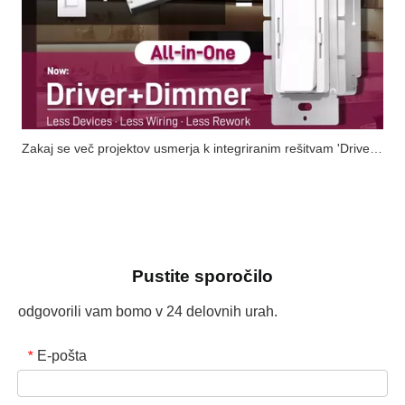
Zakaj se več projektov usmerja k integriranim rešitvam 'Driver+Dimmer'?
Pustite sporočilo
odgovorili vam bomo v 24 delovnih urah.
E-pošta
*