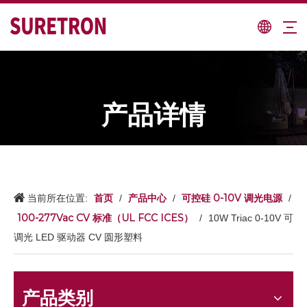
产品详情
首页
产品中心
可控硅 0-10V 调光电源
当前所在位置:
/
/
/
100-277Vac CV 标准（UL FCC ICES）
/
10W Triac 0-10V 可
调光 LED 驱动器 CV 圆形塑料
产品类别