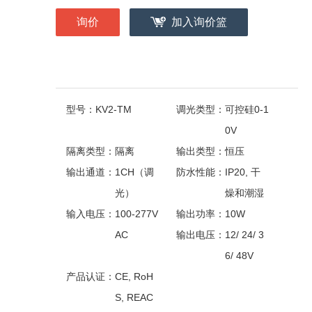
询价
加入询价篮
型号：
KV2-TM
调光类型：
可控硅0-1
0V
隔离类型：
隔离
输出类型：
恒压
输出通道：
1CH（调
防水性能：
IP20, 干
光）
燥和潮湿
输入电压：
100-277V
输出功率：
10W
AC
输出电压：
12/ 24/ 3
6/ 48V
产品认证：
CE, RoH
S, REAC