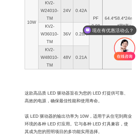
KV2-
W24010-
24V
0.42A
TM
PF
64.4*58.4*24
10W
0.98
*宽*高）
KV2-
现在有优惠活动么？
W36010-
36V
0.28A
TM
KV2-
W48010-
48V
0.21A
TM
这款高品质 LED 驱动器旨在为您的 LED 灯提供可靠、
高效的电源，确保最佳性能和使用寿命。
该 LED 驱动器的输出功率为 10W，适用于从住宅到商业
环境的各种 LED 灯应用。它与各种 LED 灯具兼容，使
其成为您的照明项目的多功能实用选择。