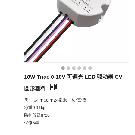
10W Triac 0-10V 可调光 LED 驱动器 CV
圆形塑料
尺寸
64.4
*
58.4
*
24
毫米（长*宽*高）
净重0.11kg
防护等级IP20
保修5年