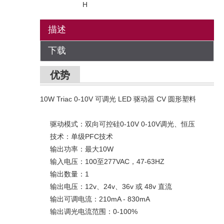
H
描述
下载
优势
10W Triac 0-10V 可调光 LED 驱动器 CV 圆形塑料
驱动模式：双向可控硅0-10V 0-10V调光、恒压
技术：单级PFC技术
输出功率：最大10W
输入电压：100至277VAC，47-63HZ
输出数量：1
输出电压：12v、24v、36v 或 48v 直流
输出可调电流：210mA - 830mA
输出调光电流范围：0-100%