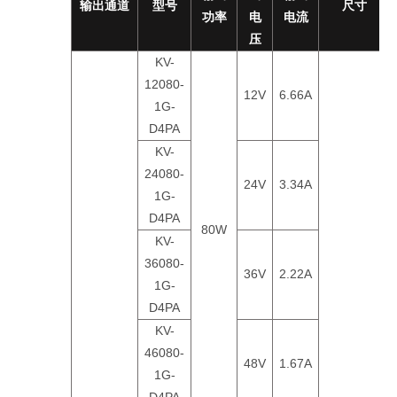
输出通道
型号
尺寸
功率
电
电流
压
KV-
12080-
12V
6.66A
1G-
D4PA
KV-
24080-
24V
3.34A
1G-
D4PA
80W
KV-
36080-
36V
2.22A
1G-
D4PA
KV-
46080-
48V
1.67A
1G-