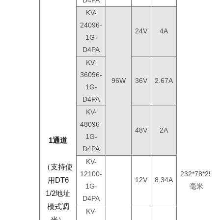
D4PA
KV-
24096-
24V
4A
1G-
D4PA
KV-
36096-
96W
36V
2.67A
1G-
D4PA
KV-
48096-
48V
2A
1G-
1通道
D4PA
KV-
（支持使
12100-
232*78*25
用DT6
12V
8.34A
1G-
毫米
1/2地址
D4PA
模式调
KV-
光）