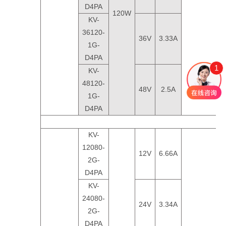
D4PA
120W
KV-
36120-
36V
3.33A
1G-
D4PA
1
KV-
48120-
48V
2.5A
1G-
D4PA
KV-
12080-
12V
6.66A
2G-
D4PA
KV-
24080-
24V
3.34A
2G-
D4PA