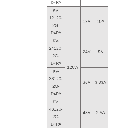
D4PA
KV-
12120-
12V
10A
2G-
D4PA
KV-
24120-
24V
5A
2G-
D4PA
120W
KV-
36120-
36V
3.33A
2G-
D4PA
KV-
48120-
48V
2.5A
2G-
D4PA