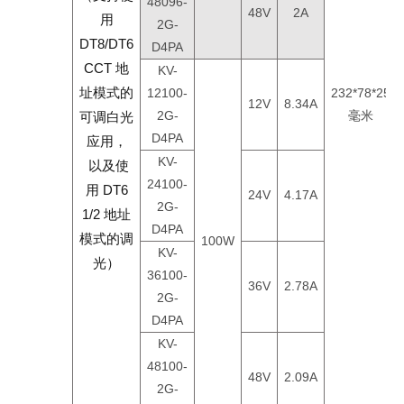
48096-
48V
2A
用
2G-
DT8/DT6
D4PA
CCT 地
KV-
址模式的
12100-
232*78*25
12V
8.34A
2G-
毫米
可调白光
D4PA
应用，
KV-
以及使
24100-
用 DT6
24V
4.17A
2G-
1/2 地址
D4PA
模式的调
100W
KV-
光）
36100-
36V
2.78A
2G-
D4PA
KV-
48100-
48V
2.09A
2G-