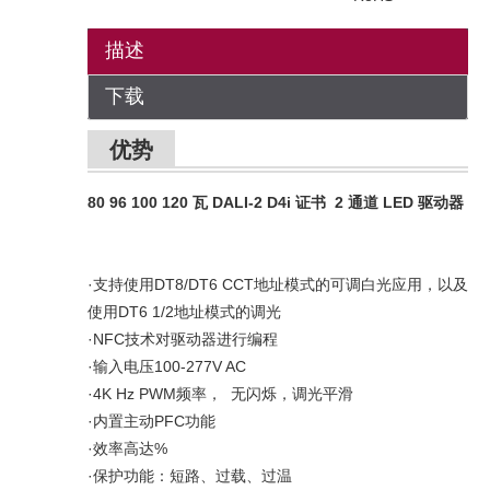
描述
下载
优势
80 96 100 120 瓦 DALI-2 D4i 证书
2 通道 LED 驱动器
·支持使用DT8/DT6 CCT地址模式的可调白光应用，以及
使用DT6 1/2地址模式的调光
·NFC技术对驱动器进行编程
·输入电压100-277V AC
·4K Hz PWM频率， 无闪烁，调光平滑
·内置主动PFC功能
·效率高达%
·保护功能：短路、过载、过温