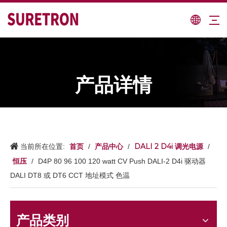
产品详情
首页
产品中心
DALI 2 D4i 调光电源
当前所在位置:
/
/
/
恒压
/
D4P 80 96 100 120 watt CV Push DALI-2 D4i 驱动器
DALI DT8 或 DT6 CCT 地址模式 色温
产品类别