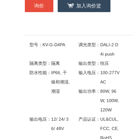
询价
加入询价篮
型号：
KV-G-D4PA
调光类型：
DALI-2 D
4i push
隔离类型：
隔离
输出类型：
恒压
防水性能：
IP66, 干
输入电压：
100-277V
燥和潮湿,
AC
潮湿
输出功率：
80W, 96
W, 100W,
120W
输出电压：
12/ 24/ 3
产品认证：
UL&CUL,
6/ 48V
FCC, CE,
RoHS